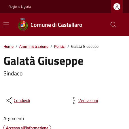
Regione Liguria
Comune di Castellaro
Home
/
Amministrazione
/
Politici
/
Galatà Giuseppe
Galatà Giuseppe
Sindaco
Condividi
Vedi azioni
Argomenti
Accesso all'informazione