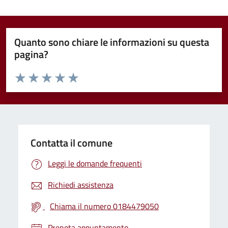
Quanto sono chiare le informazioni su questa
pagina?
Valuta da 1 a 5 stelle la pagina
Valuta 1 stelle su 5
Valuta 2 stelle su 5
Valuta 3 stelle su 5
Valuta 4 stelle su 5
Valuta 5 stelle su 5
Contatta il comune
Leggi le domande frequenti
Richiedi assistenza
Chiama il numero 0184479050
Prenota appuntamento