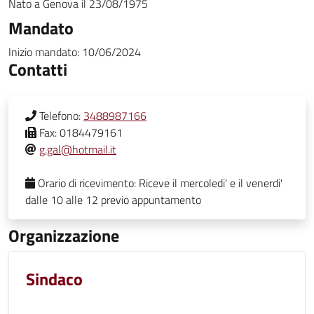
Nato a
Genova
il
23/08/1975
Mandato
Inizio mandato:
10/06/2024
Contatti
Telefono:
3488987166
Fax:
0184479161
g.gal@hotmail.it
Orario di ricevimento:
Riceve il mercoledi' e il venerdi'
dalle 10 alle 12 previo appuntamento
Organizzazione
Sindaco