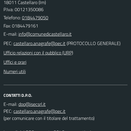
18011 Castellaro (Im)
P.Iva: 00121350086
Telefono:
0184479050
Fax: 0184479161
E-mail:
PEC:
(PROTOCOLLO GENERALE)
Ufficio relazioni con il pubblico (URP)
Uffici e orari
Numeri utili
CONTATTI D.P.O.
E-mail:
PEC:
(per comunicare con il titolare del trattamento)