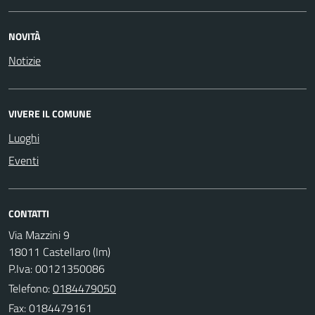
NOVITÀ
Notizie
VIVERE IL COMUNE
Luoghi
Eventi
CONTATTI
Via Mazzini 9
18011 Castellaro (Im)
P.Iva: 00121350086
Telefono:
0184479050
Fax: 0184479161