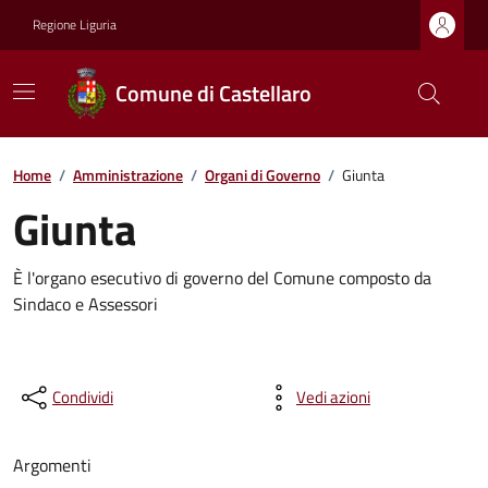
Regione Liguria
Comune di Castellaro
Home
/
Amministrazione
/
Organi di Governo
/
Giunta
Giunta
È l'organo esecutivo di governo del Comune composto da
Sindaco e Assessori
Condividi
Vedi azioni
Argomenti