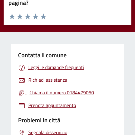
pagina?
Valuta da 1 a 5 stelle la pagina
Valuta 1 stelle su 5
Valuta 2 stelle su 5
Valuta 3 stelle su 5
Valuta 4 stelle su 5
Valuta 5 stelle su 5
Contatta il comune
Leggi le domande frequenti
Richiedi assistenza
Chiama il numero 0184479050
Prenota appuntamento
Problemi in città
Segnala disservizio