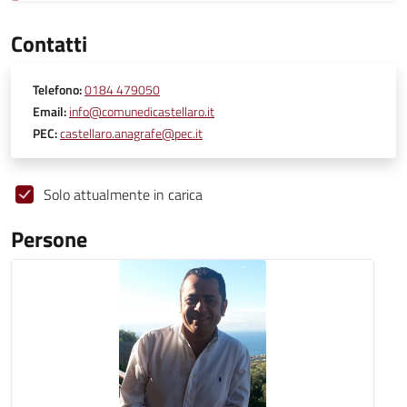
Contatti
Telefono:
0184 479050
Email:
info@comunedicastellaro.it
PEC:
castellaro.anagrafe@pec.it
Solo attualmente in carica
Persone