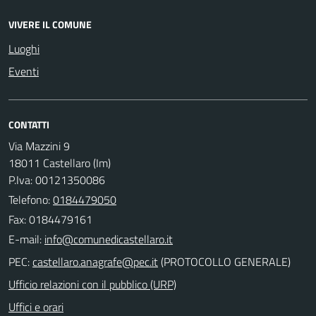
VIVERE IL COMUNE
Luoghi
Eventi
CONTATTI
Via Mazzini 9
18011 Castellaro (Im)
P.Iva: 00121350086
Telefono:
0184479050
Fax: 0184479161
E-mail:
PEC:
(PROTOCOLLO GENERALE)
Ufficio relazioni con il pubblico (URP)
Uffici e orari