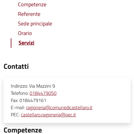
Competenze
Referente
Sede principale
Orario
Servizi
Contatti
Indirizzo:
Via Mazzini 9
Telefono:
0184479050
Fax:
0184479161
E-mail:
ragioneria@comunedicastellaro.it
PEC:
castellaro.ragioneria@pec.it
Competenze