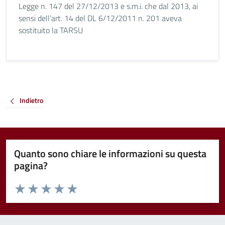
Legge n. 147 del 27/12/2013 e s.m.i. che dal 2013, ai
sensi dell’art. 14 del DL 6/12/2011 n. 201 aveva
sostituito la TARSU
Indietro
Quanto sono chiare le informazioni su questa
pagina?
Valuta da 1 a 5 stelle la pagina
Valuta 1 stelle su 5
Valuta 2 stelle su 5
Valuta 3 stelle su 5
Valuta 4 stelle su 5
Valuta 5 stelle su 5