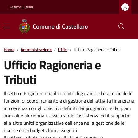
Regione Liguria
Comune di Castellaro
Home
/
Amministrazione
/
Uffici
/
Ufficio Ragioneria e Tributi
Ufficio Ragioneria e
Tributi
Il settore Ragioneria ha il compito di garantire l’esercizio delle
funzioni di coordinamento e di gestione dell’attività finanziaria
in coerenza con gli obiettivi definiti dai programmi e dai piani
annuali e pluriennali, assicurando l’assistenza ed il supporto
alle altre unità organizzative dell’ente nella gestione delle
risorse e dei budgets loro assegnati.
Il settore Tributi si occupa dell’attività connessa