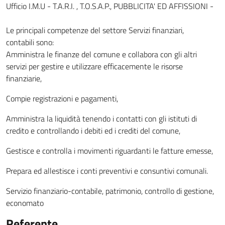
Ufficio I.M.U - T.A.R.I. , T.O.S.A.P., PUBBLICITA' ED AFFISSIONI -
Le principali competenze del settore Servizi finanziari,
contabili sono:
Amministra le finanze del comune e collabora con gli altri
servizi per gestire e utilizzare efficacemente le risorse
finanziarie,
Compie registrazioni e pagamenti,
Amministra la liquidità tenendo i contatti con gli istituti di
credito e controllando i debiti ed i crediti del comune,
Gestisce e controlla i movimenti riguardanti le fatture emesse,
Prepara ed allestisce i conti preventivi e consuntivi comunali.
Servizio finanziario-contabile, patrimonio, controllo di gestione,
economato
Referente