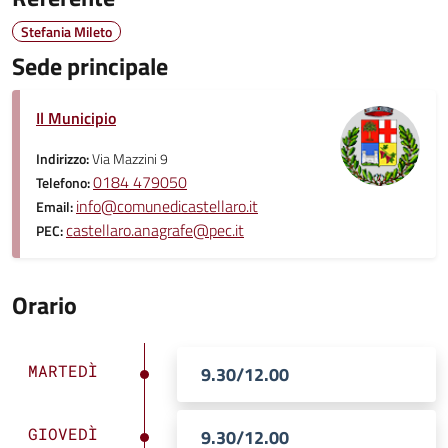
Stefania Mileto
Sede principale
Il Municipio
Indirizzo:
Via Mazzini 9
0184 479050
Telefono:
info@comunedicastellaro.it
Email:
castellaro.anagrafe@pec.it
PEC:
Orario
MARTEDÌ
9.30/12.00
GIOVEDÌ
9.30/12.00