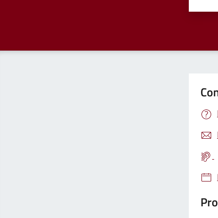
Valu
Con
Pro