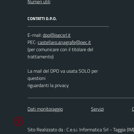
Numeri utili
CONTATTI D.P.O.
E-mail:
PEC:
(per comunicare con il titolare del
trattamento)
La mail del DPO va usata SOLO per
questioni
riguardanti la privacy
Dati monitoraggio
Servizi
C
Sito Realizzato da : C.e.s.i. Informatica Srl - Taggia (IM