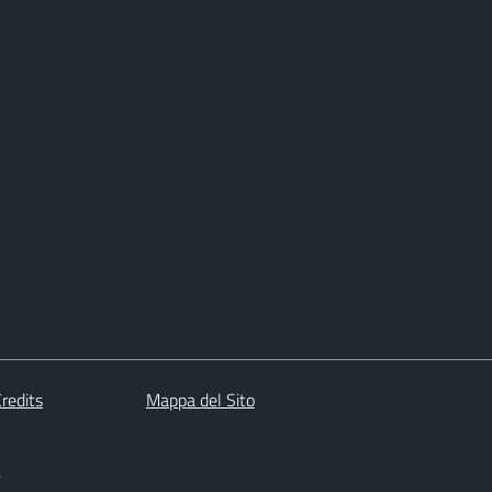
redits
Mappa del Sito
)