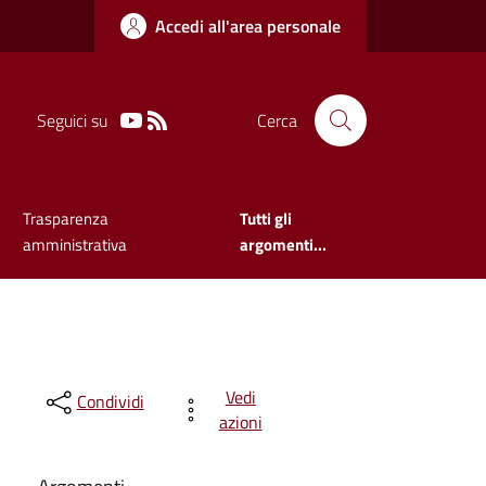
Accedi all'area personale
Seguici su
Cerca
Trasparenza
Tutti gli
amministrativa
argomenti...
Vedi
Condividi
azioni