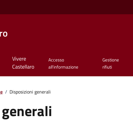
ro
Vivere
Accesso
Gestione
Castellaro
all'informazione
rifiuti
te
/
Disposizioni generali
 generali