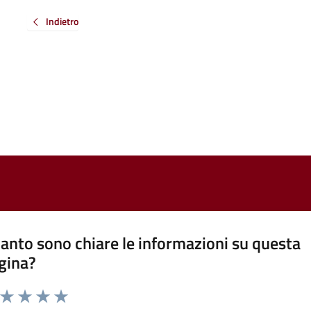
Indietro
anto sono chiare le informazioni su questa
gina?
a da 1 a 5 stelle la pagina