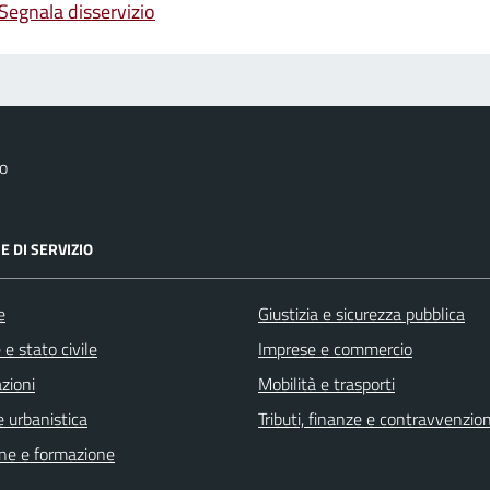
Segnala disservizio
o
E DI SERVIZIO
e
Giustizia e sicurezza pubblica
e stato civile
Imprese e commercio
zioni
Mobilità e trasporti
 urbanistica
Tributi, finanze e contravvenzion
ne e formazione