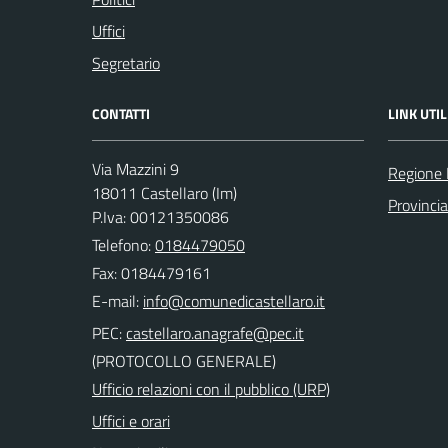
Uffici
Segretario
CONTATTI
LINK UTIL
Via Mazzini 9
Regione 
18011 Castellaro (Im)
Provincia
P.Iva: 00121350086
Telefono:
0184479050
Fax: 0184479161
E-mail:
PEC:
(PROTOCOLLO GENERALE)
Ufficio relazioni con il pubblico (URP)
Uffici e orari