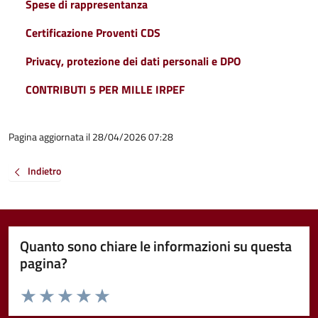
Spese di rappresentanza
Certificazione Proventi CDS
Privacy, protezione dei dati personali e DPO
CONTRIBUTI 5 PER MILLE IRPEF
Pagina aggiornata il 28/04/2026 07:28
Indietro
Quanto sono chiare le informazioni su questa
pagina?
Valuta da 1 a 5 stelle la pagina
Valuta 1 stelle su 5
Valuta 2 stelle su 5
Valuta 3 stelle su 5
Valuta 4 stelle su 5
Valuta 5 stelle su 5