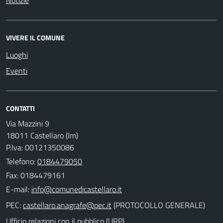
VIVERE IL COMUNE
Luoghi
Eventi
CONTATTI
Via Mazzini 9
18011 Castellaro (Im)
P.Iva: 00121350086
Telefono:
0184479050
Fax: 0184479161
E-mail:
PEC:
(PROTOCOLLO GENERALE)
Ufficio relazioni con il pubblico (URP)