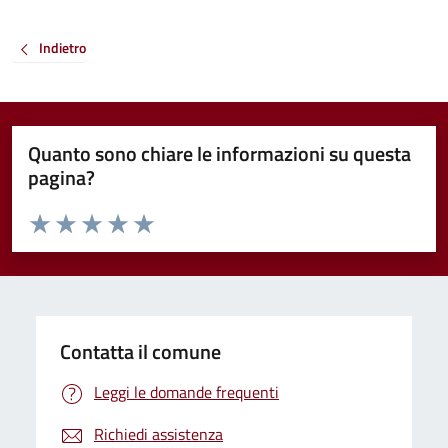
Indietro
Quanto sono chiare le informazioni su questa
pagina?
Valuta da 1 a 5 stelle la pagina
Valuta 1 stelle su 5
Valuta 2 stelle su 5
Valuta 3 stelle su 5
Valuta 4 stelle su 5
Valuta 5 stelle su 5
Contatta il comune
Leggi le domande frequenti
Richiedi assistenza