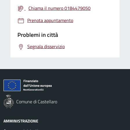
Chiama il numero 0184479050
Prenota appuntamento
Problemi in città
Segnala disservizio
Comune di Castellaro
AMMINISTRAZIONE