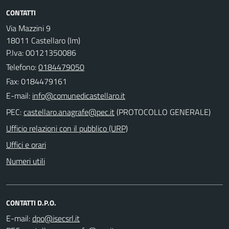
CONTATTI
Via Mazzini 9
18011 Castellaro (Im)
P.Iva: 00121350086
Telefono:
0184479050
Fax: 0184479161
E-mail:
PEC:
(PROTOCOLLO GENERALE)
Ufficio relazioni con il pubblico (URP)
Uffici e orari
Numeri utili
CONTATTI D.P.O.
E-mail: