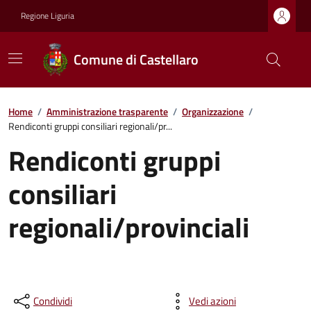
Regione Liguria
Comune di Castellaro
Home
/
Amministrazione trasparente
/
Organizzazione
/
Rendiconti gruppi consiliari regionali/pr...
Rendiconti gruppi
consiliari
regionali/provinciali
Condividi
Vedi azioni