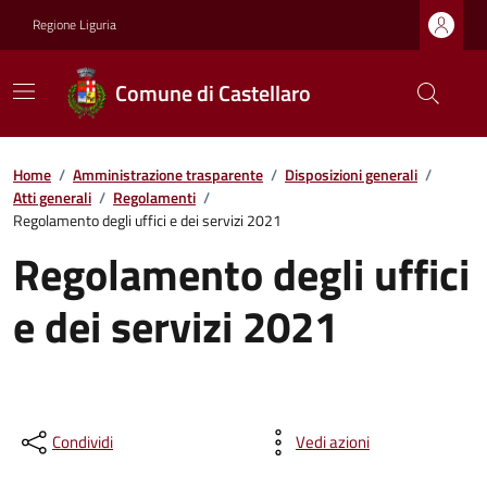
Regione Liguria
Comune di Castellaro
Home
/
Amministrazione trasparente
/
Disposizioni generali
/
Atti generali
/
Regolamenti
/
Regolamento degli uffici e dei servizi 2021
Regolamento degli uffici
e dei servizi 2021
Condividi
Vedi azioni