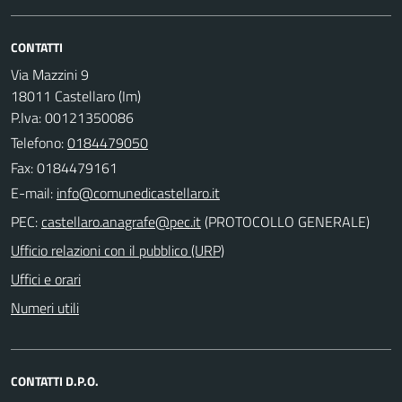
CONTATTI
Via Mazzini 9
18011 Castellaro (Im)
P.Iva: 00121350086
Telefono:
0184479050
Fax: 0184479161
E-mail:
PEC:
(PROTOCOLLO GENERALE)
Ufficio relazioni con il pubblico (URP)
Uffici e orari
Numeri utili
CONTATTI D.P.O.