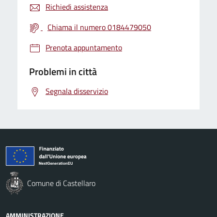
Richiedi assistenza
Chiama il numero 0184479050
Prenota appuntamento
Problemi in città
Segnala disservizio
Comune di Castellaro
AMMINISTRAZIONE