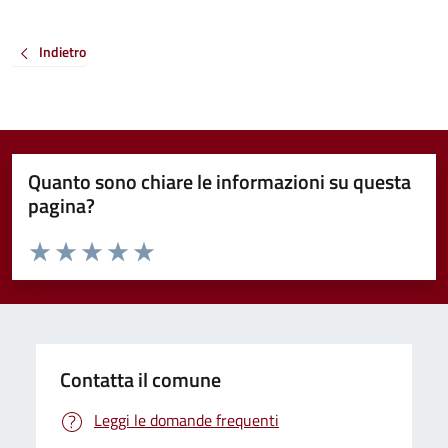
Indietro
Quanto sono chiare le informazioni su questa
pagina?
Valuta da 1 a 5 stelle la pagina
Valuta 1 stelle su 5
Valuta 2 stelle su 5
Valuta 3 stelle su 5
Valuta 4 stelle su 5
Valuta 5 stelle su 5
Contatta il comune
Leggi le domande frequenti